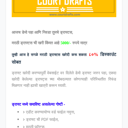
आजच डेमो पहा आणि निवडा तुमचे ड्राफ्टस,
मराठी ड्राफ्टस ची खरी किंमत आहे
5
000/-
रुपये मात्र
८०
%
डिस्काउंट
तुम्ही आज हे सगळे मराठी ड्राफ्टस खरेदी करू शकता
सोबत
ड्राफ्ट खरेदी करण्यापूर्वी वेबसाईट वर दिलेले डेमो ड्राफ्ट जरुर पहा, एकदा
खरेदी केलेल्या ड्राफ्ट्स च्या मोबदल्यात कोणत्याही परिस्थितीत रिफंड
मिळणार नाही ह्याची खात्री करून घ्यावी.
ड्राफ्ट मध्ये समाविष्ट असलेल्या गोष्टी -
एडीट करण्यायोग्य वर्ड फाईल नमुना,
ड्राफ्ट ची PDF फाईल,
मराठी फॉन्ट्स,