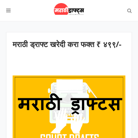
मराठी ड्राफ्ट खरेदी करा फक्त ₹ ४९९/-