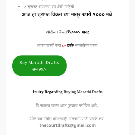
ड्राफ्ट वापरण्या संबंधीची माहिती
आज हा ड्राफ्ट विकत घ्या मात्र
रुपये १०००
मधे
ओरीजन किंमत
₹५०००/- मात्र
आजच खरेदी करा
८
०
टक्के
सवलतीच्या दरात.
Buy Marathi Drafts
@499/-
Inuiry Regarding
Buying Marathi Drafts
हि सवलत फक्त आज पुरताच मर्यादित आहे.
पेमेंट संदर्भातील कोणत्याही अडचणी साठी संपर्क करा
thecourtdrafts@gmail.com